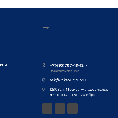
кты
+7(495)787-49-12
Заказать звонок
ask@vektor-grupp.ru
129085, г. Москва, ул. Годовикова,
д. 9, стр.13 — «БЦ Калибр»