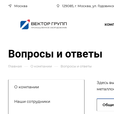
Москва
129085, г. Москва, ул. Годовико
КОМ
Вопросы и ответы
—
—
Главная
О компании
Вопросы и ответы
Здесь в
О компании
металло
Наши сотрудники
Общи