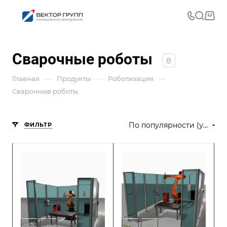
Сварочные роботы
8
—
—
—
Главная
Продукты
Роботизация
Сварочные роботы
По популярности (убывание)
ФИЛЬТР