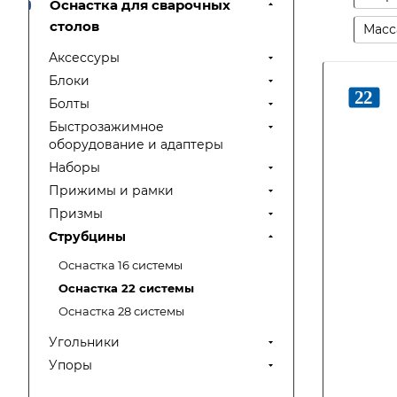
Оснастка для сварочных
столов
Масса
Аксессуры
Блоки
Болты
Быстрозажимное
оборудование и адаптеры
Наборы
Прижимы и рамки
Призмы
Струбцины
Оснастка 16 системы
Оснастка 22 системы
Оснастка 28 системы
Угольники
Упоры