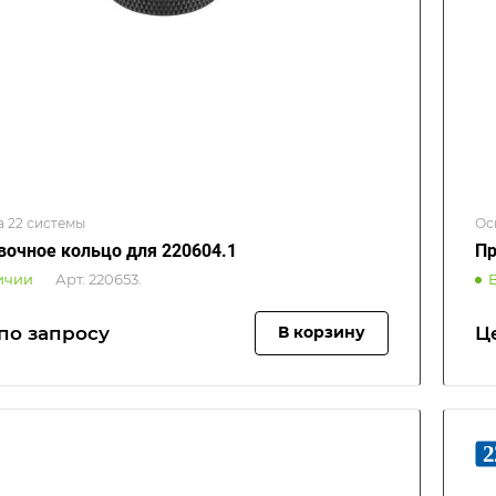
а 22 системы
Ос
вочное кольцо для 220604.1
Пр
ичии
Арт.
220653.
по зап
р
осу
Ц
В корзину