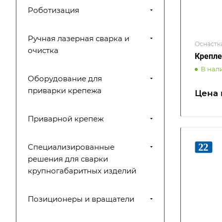
Роботизация
Ручная лазерная сварка и
Оснастк
очистка
Крепле
В нал
Оборудование для
приварки крепежа
Цена 
Приварной крепеж
Специализированные
решения для сварки
крупногабаритных изделий
Позиционеры и вращатели