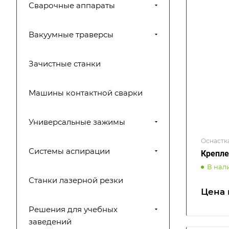
Сварочные аппараты
Вакуумные траверсы
Зачистные станки
Машины контактной сварки
Универсальные зажимы
Оснастк
Системы аспирации
Крепле
В нал
Станки лазерной резки
Цена 
Решения для учебных
заведений