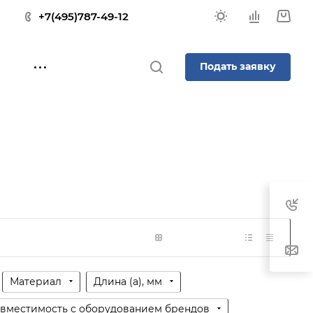
+7(495)787-49-12
Подать заявку
Материал
Длина (a), мм
вместимость с оборудованием брендов