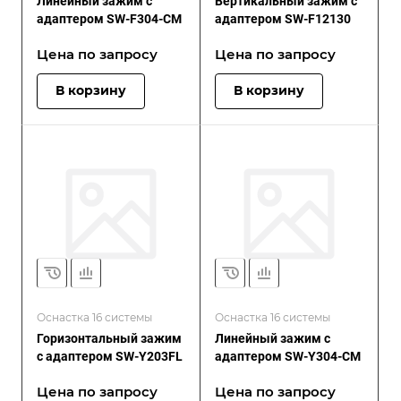
Линейный зажим с
Вертикальный зажим с
адаптером SW-F304-CM
адаптером SW-F12130
Цена по зап
р
осу
Цена по зап
р
осу
В корзину
В корзину
Оснастка 16 системы
Оснастка 16 системы
Горизонтальный зажим
Линейный зажим с
с адаптером SW-Y203FL
адаптером SW-Y304-CM
Цена по зап
р
осу
Цена по зап
р
осу