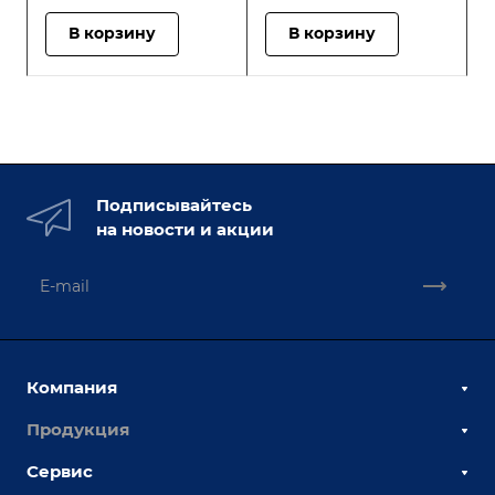
В корзину
В корзину
Подписывайтесь
на новости и акции
Компания
Продукция
О компании
Наши сотрудники
Сервис
Сборочно-сварочные столы
Наши партнеры