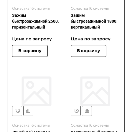
Оснастка 16 системы
Оснастка 16 системы
Зажим
Зажим
быстрозажимной 2500,
быстрозажимной 1800,
горизонтальный
вертикальный
Цена по зап
р
осу
Цена по зап
р
осу
В корзину
В корзину
Оснастка 16 системы
Оснастка 16 системы