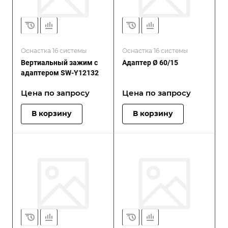
Оснастка 16 системы
Оснастка 16 системы
Вертиальный зажим с
Адаптер Ø 60/15
адаптером SW-Y12132
Цена по зап
р
осу
Цена по зап
р
осу
В корзину
В корзину