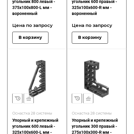
угольник 800 левый -
угольник 600 правый -
375x100x800-L мм -
325x100x600-R мм -
вороненный
вороненный
Цена по зап
р
осу
Цена по зап
р
осу
В корзину
В корзину
Оснастка 28 системы
Оснастка 28 системы
Упорный и крепежный
Упорный и крепежный
угольник 600 левый -
угольник 300 правый -
325x100x600-L мм -
275x100x300-R мм -