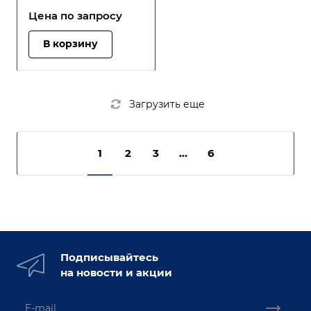
Цена по зап
р
осу
В корзину
Загрузить еще
1
2
3
...
6
Подписывайтесь
на новости и акции