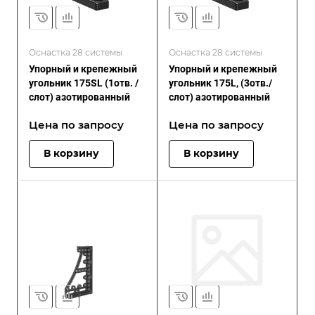
Оснастка 28 системы
Оснастка 28 системы
Упорный и крепежный
Упорный и крепежный
угольник 175SL (1отв. /
угольник 175L, (3отв./
слот) азотированный
слот) азотированный
Цена по зап
р
осу
Цена по зап
р
осу
В корзину
В корзину