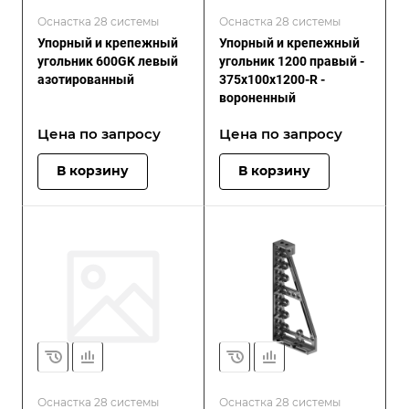
Оснастка 28 системы
Оснастка 28 системы
Упорный и крепежный
Упорный и крепежный
угольник 600GK левый
угольник 1200 правый -
азотированный
375x100x1200-R -
вороненный
Цена по зап
р
осу
Цена по зап
р
осу
В корзину
В корзину
Оснастка 28 системы
Оснастка 28 системы