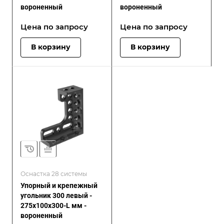
вороненный
вороненный
Цена по зап
р
осу
Цена по зап
р
осу
В корзину
В корзину
Оснастка 28 системы
Упорный и крепежный
угольник 300 левый -
275x100x300-L мм -
вороненный