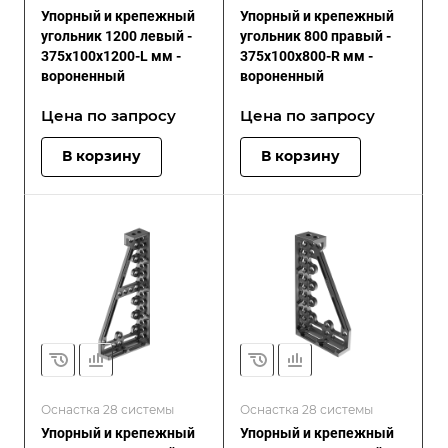
Упорный и крепежный
Упорный и крепежный
угольник 1200 левый -
угольник 800 правый -
375x100x1200-L мм -
375x100x800-R мм -
вороненный
вороненный
Цена по зап
р
осу
Цена по зап
р
осу
В корзину
В корзину
Оснастка 28 системы
Оснастка 28 системы
Упорный и крепежный
Упорный и крепежный