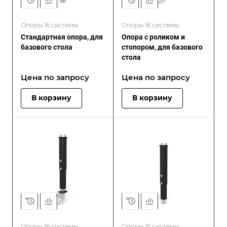
Опоры 16 системы
Опоры 16 системы
Стандартная опора, для
Опора с роликом и
базового стола
стопором, для базового
стола
Цена по зап
р
осу
Цена по зап
р
осу
В корзину
В корзину
Опоры 16 системы
Опоры 16 системы