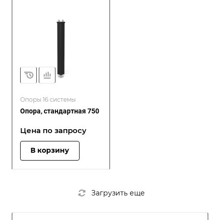
Опоры 16 системы
Опора, стандартная 750
Цена по зап
р
осу
В корзину
Загрузить еще