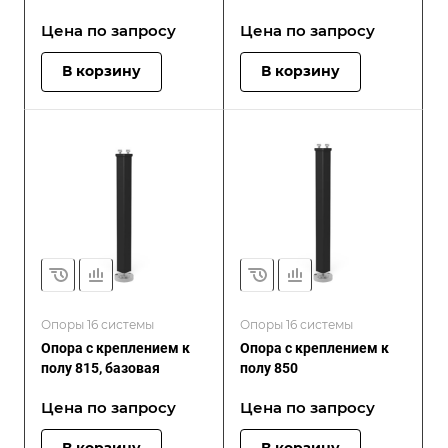
Цена по зап
р
осу
Цена по зап
р
осу
В корзину
В корзину
Опоры 16 системы
Опоры 16 системы
Опора с креплением к
Опора с креплением к
полу 815, базовая
полу 850
Цена по зап
р
осу
Цена по зап
р
осу