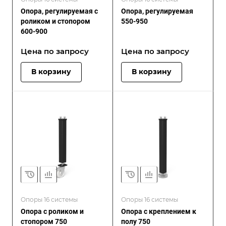
Опора, регулируемая с
Опора, регулируемая
роликом и стопором
550-950
600-900
Цена по зап
р
осу
Цена по зап
р
осу
В корзину
В корзину
Опоры 16 системы
Опоры 16 системы
Опора с роликом и
Опора с креплением к
стопором 750
полу 750