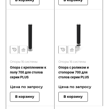
В корзину
В корзину
Опоры 16 системы
Опоры 16 системы
Опора с креплением к
Опора с роликом и
полу 700 для столов
стопором 700 для
серии PLUS
столов серии PLUS
Цена по зап
р
осу
Цена по зап
р
осу
В корзину
В корзину