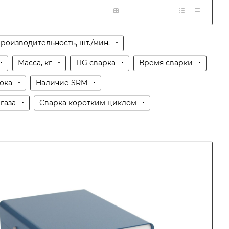
роизводительность, шт./мин.
Масса, кг
TIG сварка
Время сварки
ока
Наличие SRM
газа
Сварка коротким циклом