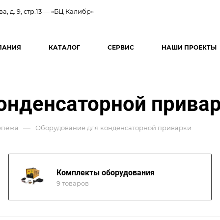
ва, д. 9, стр.13 — «БЦ Калибр»
ПАНИЯ
КАТАЛОГ
СЕРВИС
НАШИ ПРОЕКТЫ
онденсаторной прива
—
епежа
Оборудование для конденсаторной приварки
Комплекты оборудования
9 товаров