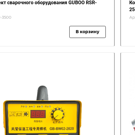
кт сварочного оборудования GUBOO RSR-
Ко
25
-3500
Ар
В корзину