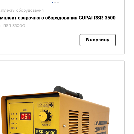
мплекты оборудования
мплект сварочного оборудования GUPAI RSR-3500
т.
RSR-3500G
В корзину