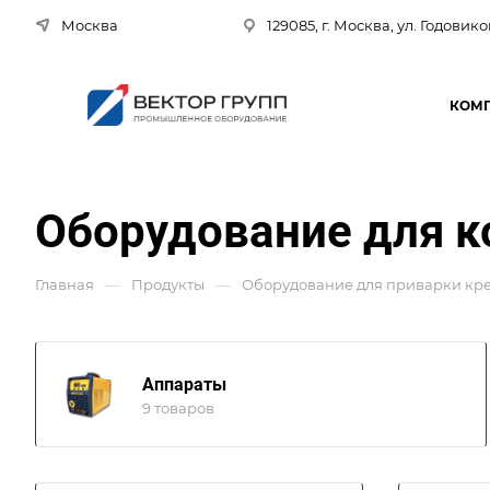
Москва
129085, г. Москва, ул. Годовико
КОМ
Оборудование для к
—
—
Главная
Продукты
Оборудование для приварки кр
Аппараты
9 товаров