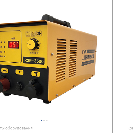
ты оборудования
Ко