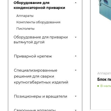
Оборудование для
конденсаторной приварки
Аппараты
Комплекты оборудования
Пистолеты
Оборудование для приварки
вытянутой дугой
Приварной крепеж
Специализированные
Аппарат
решения для сварки
Блок п
крупногабаритных изделий
В нал
Позиционеры и вращатели
Сварочные аппараты