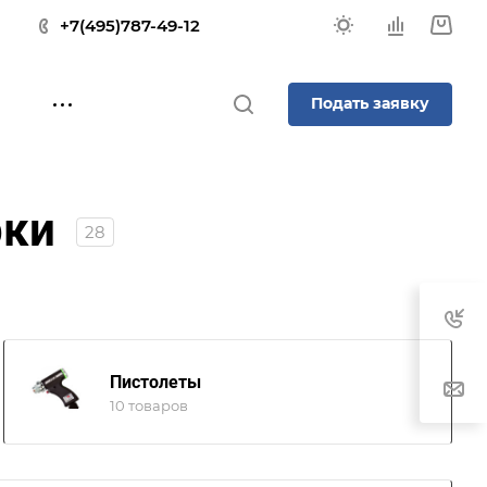
+7(495)787-49-12
Подать заявку
рки
28
Пистолеты
10 товаров