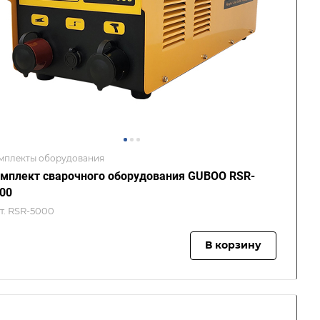
мплекты оборудования
мплект сварочного оборудования GUBOO RSR-
00
т.
RSR-5000
В корзину