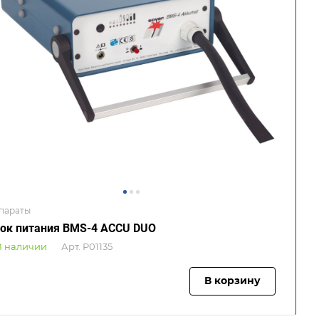
параты
ок питания BMS-4 ACCU DUO
В наличии
Арт.
P01135
В корзину