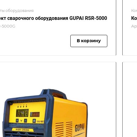
ты оборудования
Ко
кт сварочного оборудования GUPAI RSR-5000
Ко
-5000G
Ар
В корзину