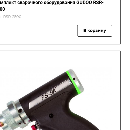
мплект сварочного оборудования GUBOO RSR-
00
т.
RSR-2500
В корзину