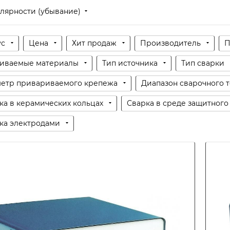
лярности (убывание)
ус
Цена
Хит продаж
Производитель
П
иваемые материалы
Тип источника
Тип сварки
етр привариваемого крепежа
Диапазон сварочного т
ка в керамических кольцах
Сварка в среде защитного 
ка электродами