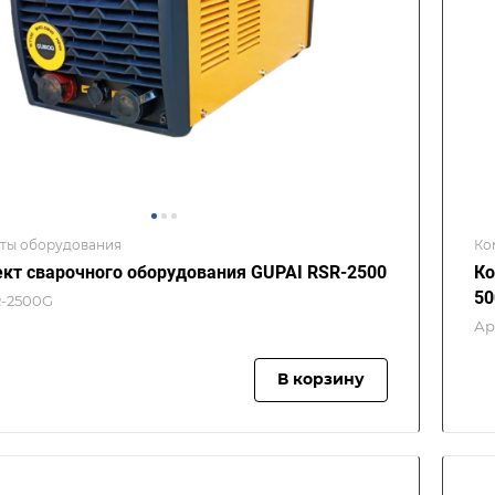
ты оборудования
Ко
кт сварочного оборудования GUPAI RSR-2500
Ко
50
-2500G
Ар
В корзину