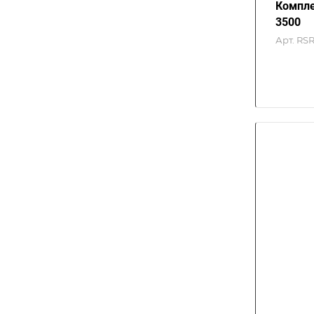
Компле
3500
Арт.
RSR