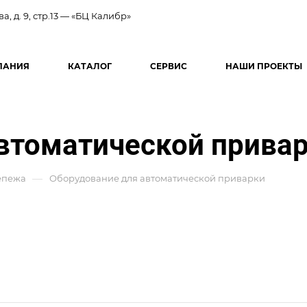
ва, д. 9, стр.13 — «БЦ Калибр»
ПАНИЯ
КАТАЛОГ
СЕРВИС
НАШИ ПРОЕКТЫ
втоматической прива
—
епежа
Оборудование для автоматической приварки