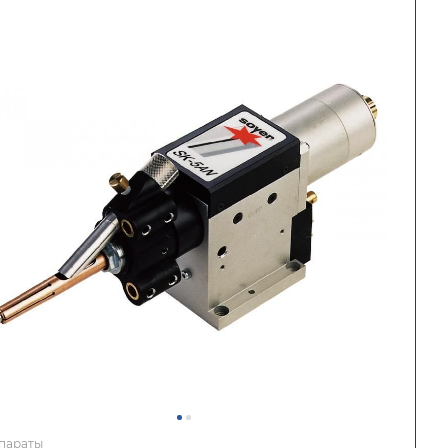
параты