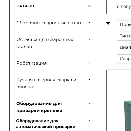
КАТАЛОГ
По попу
Сборочно-сварочные столы
Прои
Тип 
Оснастка для сварочных
столов
Диап
Свар
Роботизация
Ручная лазерная сварка и
очистка
Оборудование для
приварки крепежа
Оборудование для
автоматической приварки