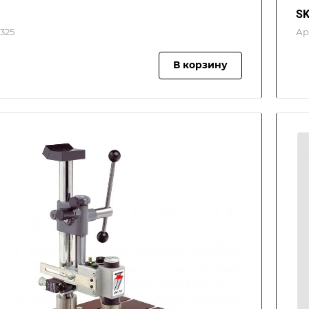
SK
325
Ар
В корзину