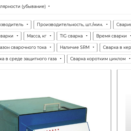
лярности (убывание)
зводитель
Производительность, шт./мин.
Свари
сварки
Масса, кг
TIG сварка
Время сварки
азон сварочного тока
Наличие SRM
Сварка в ке
ка в среде защитного газа
Сварка коротким циклом