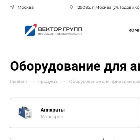
Москва
129085, г. Москва, ул. Годовико
КОМ
Оборудование для а
—
—
Главная
Продукты
Оборудование для приварки кр
Аппараты
18 товаров