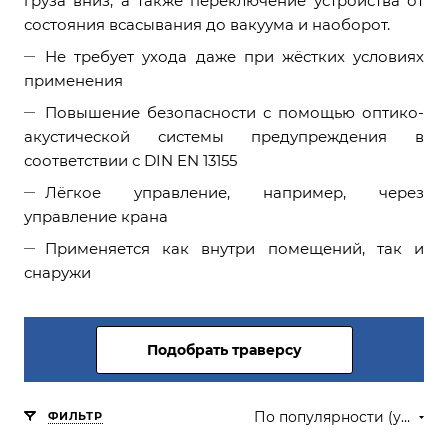
груза вниз, а также переключение устройства от
состояния всасывания до вакуума и наоборот.
Не требует ухода даже при жёстких условиях
применения
Повышение безопасности с помощью оптико-
акустической системы предупреждения в
соответствии с DIN EN 13155
Лёгкое управление, например, через
управление крана
Применяется как внутри помещений, так и
снаружи
Подобрать траверсу
По популярности (убывание)
ФИЛЬТР