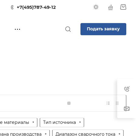
+7(495)787-49-12
Подать заявку
е материалы
Тип источника
рана производства
Диапазон сварочного тока