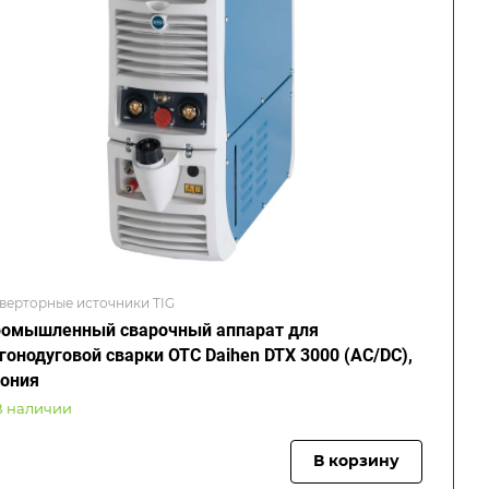
верторные источники TIG
омышленный сварочный аппарат для
гонодуговой сварки OTC Daihen DTX 3000 (AC/DC),
ония
В наличии
В корзину