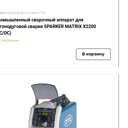
верторные источники TIG
омышленный сварочный аппарат для
гонодуговой сварки SPARKER MATRIX X2200
C/DC)
В наличии
В корзину