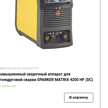
верторные источники TIG
омышленный сварочный аппарат для
гонодуговой сварки SPARKER MATRIX 4200 HF (DC)
В наличии
В корзину