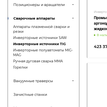
Позиционеры и вращатели
Инверто
Промыш
Сварочные аппараты
аргоно
Аппараты плазменной сварки и
жидко
резки
В нал
Инверторные источники SAW
Инверторные источники TIG
423 37
Инверторные полуавтоматы MIG-
MAG
Ручная дуговая сварка MMA
Горелки
Вакуумные траверсы
Зачистные станки