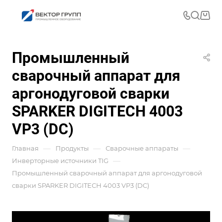
Промышленный
сварочный аппарат для
аргонодуговой сварки
SPARKER DIGITECH 4003
VP3 (DC)
—
—
—
Главная
Продукты
Сварочные аппараты
—
Инверторные источники TIG
Промышленный сварочный аппарат для аргонодуговой
сварки SPARKER DIGITECH 4003 VP3 (DC)