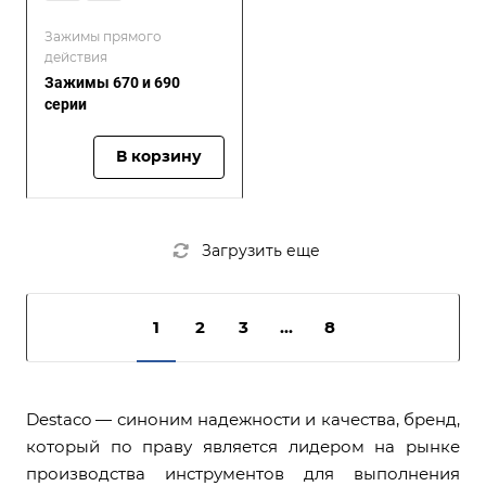
Зажимы прямого
действия
Зажимы 670 и 690
серии
В корзину
Загрузить еще
1
2
3
...
8
Destaco — синоним надежности и качества, бренд,
который по праву является лидером на рынке
производства инструментов для выполнения