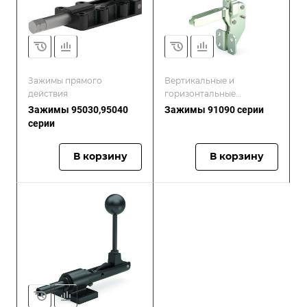
Зажимы прямого
Вертикальные и
действия
горизонтальные
прижимные зажимы
Зажимы 95030,95040
Зажимы 91090 серии
серии
В корзину
В корзину