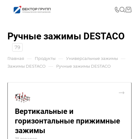
Ручные зажимы DESTACO
79
—
—
—
Главная
Продукты
Универсальные зажимы
—
Зажимы DESTACO
Ручные зажимы DESTACO
Вертикальные и
горизонтальные прижимные
зажимы
35 товаров