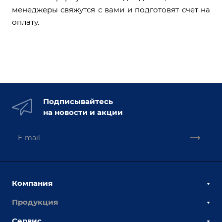
менеджеры свяжутся с вами и подготовят счет на
оплату.
Подписывайтесь
на новости и акции
Компания
Продукция
О компании
Наши сотрудники
Сервис
Сборочно-сварочные столы