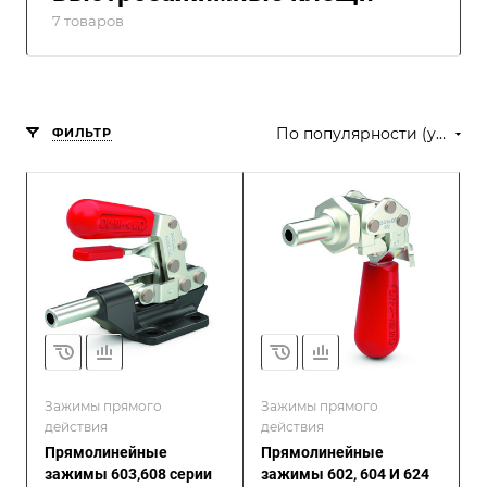
7 товаров
По популярности (убывание)
ФИЛЬТР
Зажимы прямого
Зажимы прямого
действия
действия
Прямолинейные
Прямолинейные
зажимы 603,608 серии
зажимы 602, 604 И 624