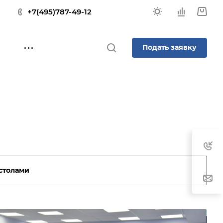
+7(495)787-49-12
Подать заявку
столами