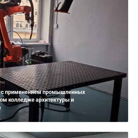
ты
н с применением промышленных
ком колледже архитектуры и
а