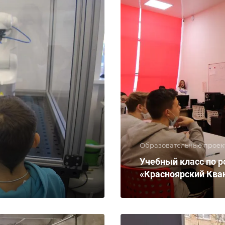
Образовательные проек
Учебный класс по р
«Красноярский Ква