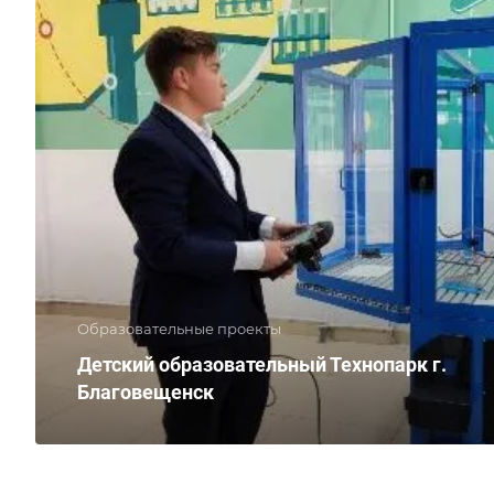
Образовательные проекты
Детский образовательный Технопарк г.
Благовещенск