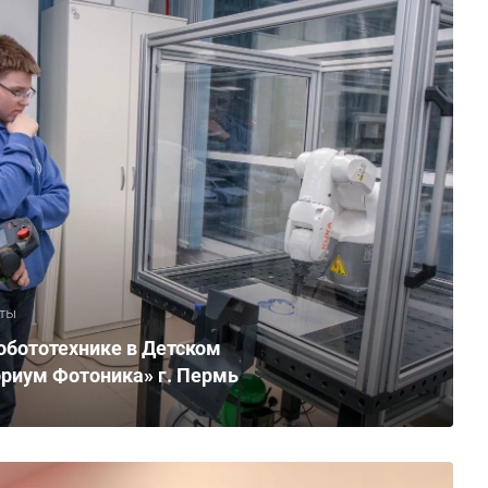
ты
обототехнике в Детском
ориум Фотоника» г. Пермь