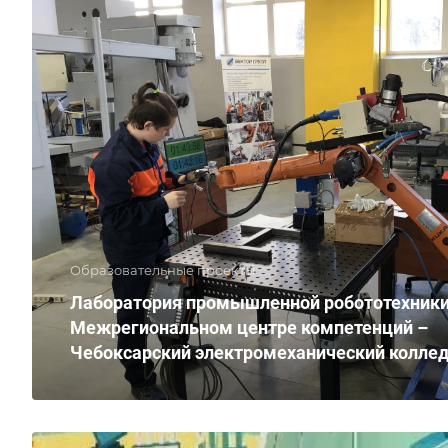
Образовательные проекты
Лаборатория промышленной робототехники
Межрегиональном центре компетенций –
Чебоксарский электромеханический колле