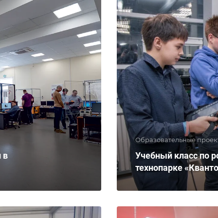
Образовательные проек
 в
Учебный класс по р
технопарке «Квант