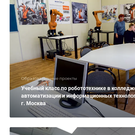
Образовательные проекты
Учебный класс по робототехнике в колледж
автоматизации и информационных техноло
г. Москва