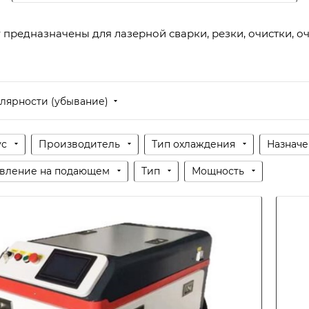
редназначены для лазерной сварки, резки, очистки, оч
лярности (убывание)
ус
Производитель
Тип охлаждения
Назнач
вление на подающем
Тип
Мощность