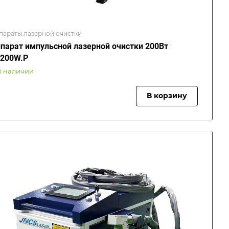
параты лазерной очистки
парат импульсной лазерной очистки 200Вт
200W.P
В наличии
В корзину