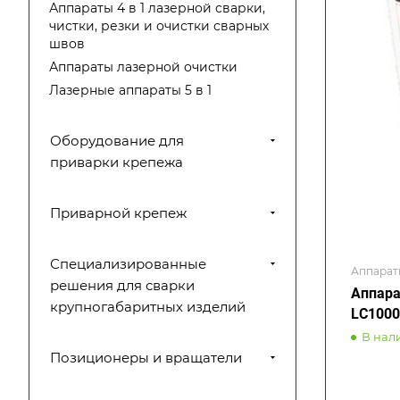
Аппараты 4 в 1 лазерной сварки,
чистки, резки и очистки сварных
швов
Аппараты лазерной очистки
Лазерные аппараты 5 в 1
Оборудование для
приварки крепежа
Приварной крепеж
Специализированные
Аппарат
решения для сварки
Аппара
крупногабаритных изделий
LC100
В нал
Позиционеры и вращатели