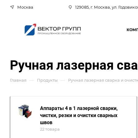
Москва
129085, г. Москва, ул. Годовико
КОМ
Ручная лазерная сва
—
—
Главная
Продукты
Ручная лазерная сварка и очист
Аппараты 4 в 1 лазерной сварки,
чистки, резки и очистки сварных
швов
22 товара