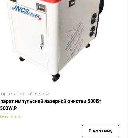
параты лазерной очистки
парат импульсной лазерной очистки 500Вт
500W.P
В наличии
В корзину