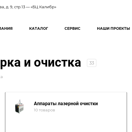
ва, д. 9, стр.13 — «БЦ Калибр»
ПАНИЯ
КАТАЛОГ
СЕРВИС
НАШИ ПРОЕКТЫ
рка и очистка
33
ка
Аппараты лазерной очистки
10 товаров