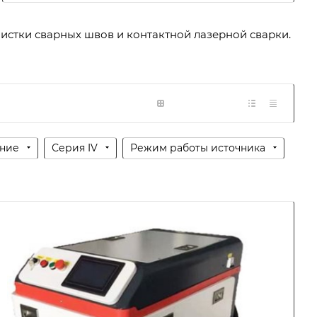
истки сварных швов и контактной лазерной сварки.
ение
Серия IV
Режим работы источника