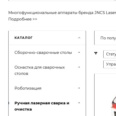
Многофункциональные аппараты бренда JNCS Laser п
Подробнее >>
КАТАЛОГ
По попу
Сборочно-сварочные столы
Стат
Упра
Оснастка для сварочных
столов
Роботизация
Ручная лазерная сварка и
очистка