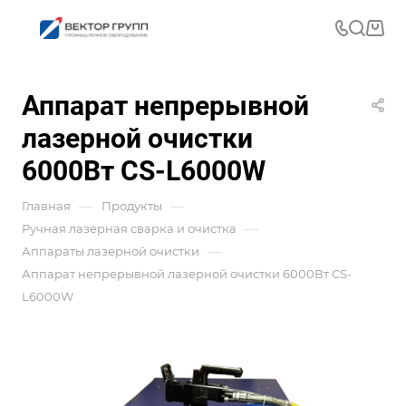
Аппарат непрерывной
лазерной очистки
6000Вт CS-L6000W
—
—
Главная
Продукты
—
Ручная лазерная сварка и очистка
—
Аппараты лазерной очистки
Аппарат непрерывной лазерной очистки 6000Вт CS-
L6000W