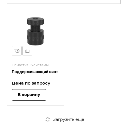
Оснастка 16 системы
Поддерживающий винт
Цена по зап
р
осу
В корзину
Загрузить еще