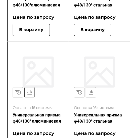
φ48/130°алюминиевая
φ48/130° стальная
Цена по зап
р
осу
Цена по зап
р
осу
В корзину
В корзину
Оснастка 16 системы
Оснастка 16 системы
Универсальная призма
Универсальная призма
φ48/130° алюминиевая
φ48/130° стальная
Цена по зап
р
осу
Цена по зап
р
осу