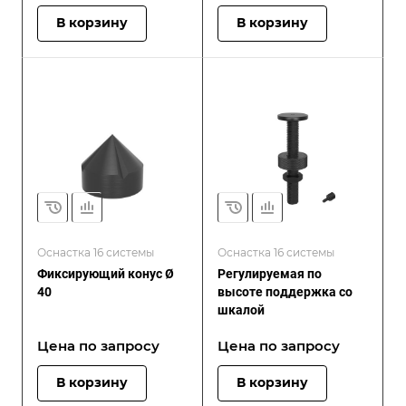
В корзину
В корзину
Оснастка 16 системы
Оснастка 16 системы
Фиксирующий конус Ø
Регулируемая по
40
высоте поддержка со
шкалой
Цена по зап
р
осу
Цена по зап
р
осу
В корзину
В корзину