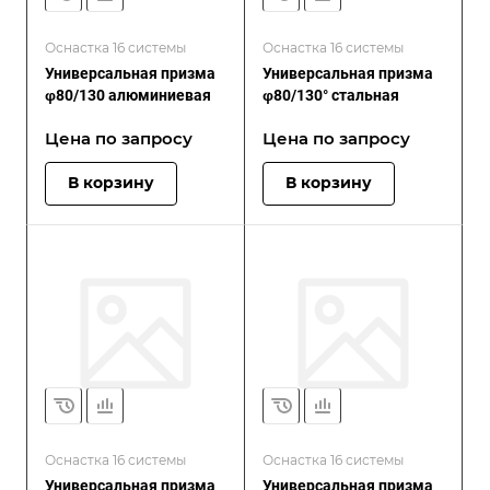
Оснастка 16 системы
Оснастка 16 системы
Универсальная призма
Универсальная призма
φ80/130 алюминиевая
φ80/130° стальная
Цена по зап
р
осу
Цена по зап
р
осу
В корзину
В корзину
Оснастка 16 системы
Оснастка 16 системы
Универсальная призма
Универсальная призма