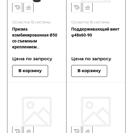
Оснастка 16 системы
Оснастка 16 системы
Призма
Поддерживающий винт
комбинированная Ø50
φ48x60-90
со съемным
креплением
азотированная
Цена по зап
р
осу
Цена по зап
р
осу
В корзину
В корзину