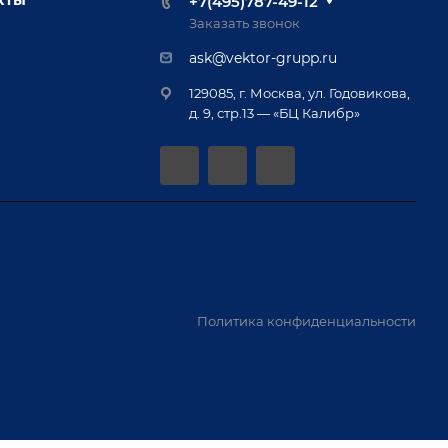
+7(495)787-49-12
Заказать звонок
ask@vektor-grupp.ru
129085, г. Москва, ул. Годовикова,
д. 9, стр.13 — «БЦ Калибр»
Политика конфиденциальности