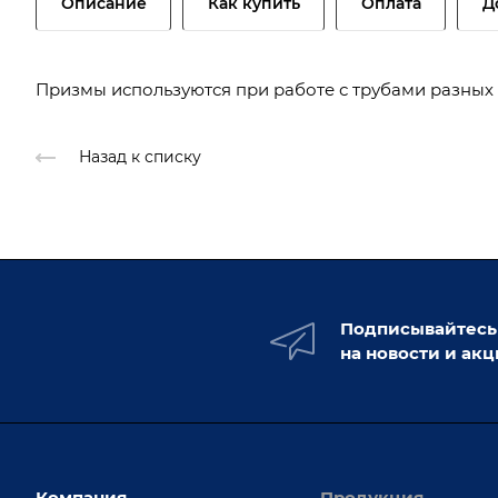
Описание
Как купить
Оплата
Д
Призмы используются при работе с трубами разных
Назад к списку
Подписывайтесь
на новости и ак
Компания
Продукция