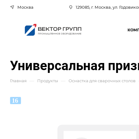
Москва
129085, г. Москва, ул. Годовико
КОМ
Универсальная приз
—
—
Главная
Продукты
Оснастка для сварочных столов