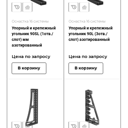
Оснастка 16 системы
Оснастка 16 системы
Упорный и крепежный
Упорный и крепежный
угольник 90SL (1отв./
угольник 90L (3отв./
слот) мм
слот) азотированный
азотированный
Цена по зап
р
осу
Цена по зап
р
осу
В корзину
В корзину