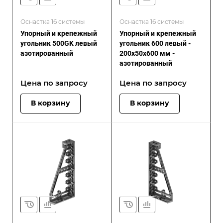
Оснастка 16 системы
Оснастка 16 системы
Упорный и крепежный
Упорный и крепежный
угольник 500GK левый
угольник 600 левый -
азотированный
200x50x600 мм -
азотированный
Цена по зап
р
осу
Цена по зап
р
осу
В корзину
В корзину