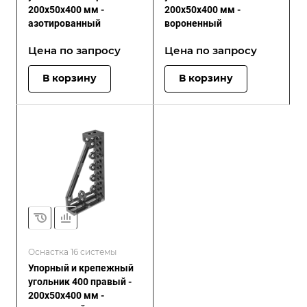
200x50x400 мм -
200x50x400 мм -
азотированный
вороненный
Цена по зап
р
осу
Цена по зап
р
осу
В корзину
В корзину
Оснастка 16 системы
Упорный и крепежный
угольник 400 правый -
200x50x400 мм -