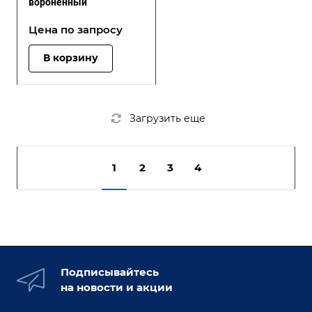
вороненный
Цена по зап
р
осу
В корзину
Загрузить еще
1
2
3
4
Подписывайтесь
на новости и акции