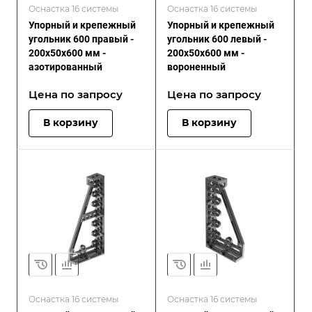
Оснастка 16 системы
Оснастка 16 системы
Упорный и крепежный
Упорный и крепежный
угольник 600 правый -
угольник 600 левый -
200x50x600 мм -
200x50x600 мм -
азотированный
вороненный
Цена по зап
р
осу
Цена по зап
р
осу
В корзину
В корзину
Оснастка 16 системы
Оснастка 16 системы