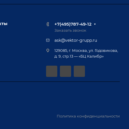
кты
+7(495)787-49-12
Заказать звонок
ask@vektor-grupp.ru
129085, г. Москва, ул. Годовикова,
д. 9, стр.13 — «БЦ Калибр»
Политика конфиденциальности