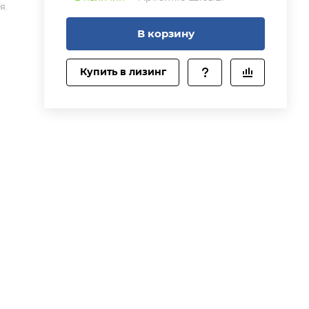
я.
В корзину
Купить в лизинг