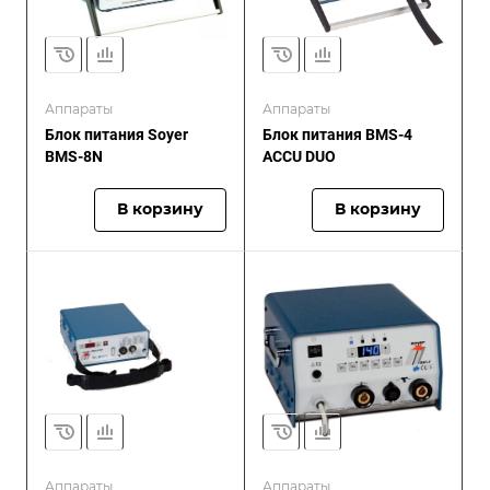
Аппараты
Аппараты
Блок питания Soyer
Блок питания BMS-4
BMS-8N
ACCU DUO
В корзину
В корзину
Аппараты
Аппараты