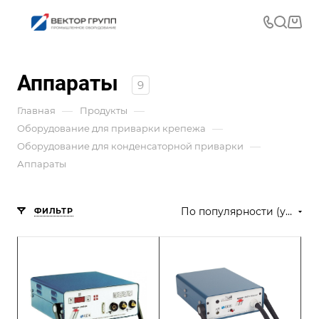
Аппараты
9
—
—
Главная
Продукты
—
Оборудование для приварки крепежа
—
Оборудование для конденсаторной приварки
Аппараты
По популярности (убывание)
ФИЛЬТР