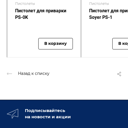
Пистолеты
Пистолеты
Пистолет для приварки
Пистолет для пр
PS-0K
Soyer PS-1
В корзину
В к
Назад к списку
Подписывайтесь
на новости и акции