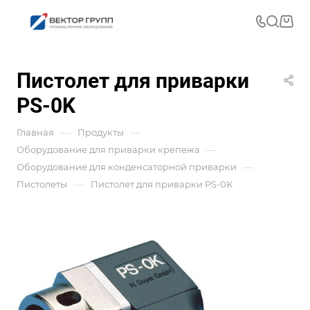
Пистолет для приварки
PS-0K
—
—
Главная
Продукты
—
Оборудование для приварки крепежа
—
Оборудование для конденсаторной приварки
—
Пистолеты
Пистолет для приварки PS-0K