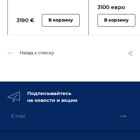
в подарок
3100 ев
р
о
3190
€
В корзину
В корзину
Назад к списку
Подписывайтесь
на новости и акции