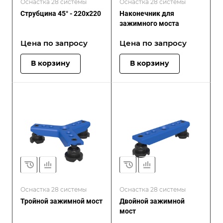
Оснастка 28 системы
Оснастка 28 системы
Струбцина 45° - 220x220
Наконечник для
зажимного моста
Цена по зап
р
осу
Цена по зап
р
осу
В корзину
В корзину
Оснастка 28 системы
Оснастка 28 системы
Тройной зажимной мост
Двойной зажимной
мост