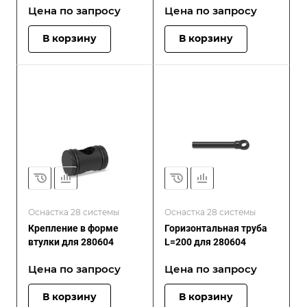
Цена по зап
р
осу
Цена по зап
р
осу
В корзину
В корзину
Оснастка 28 системы
Оснастка 28 системы
Крепление в форме
Горизонтальная труба
втулки для 280604
L=200 для 280604
Цена по зап
р
осу
Цена по зап
р
осу
В корзину
В корзину