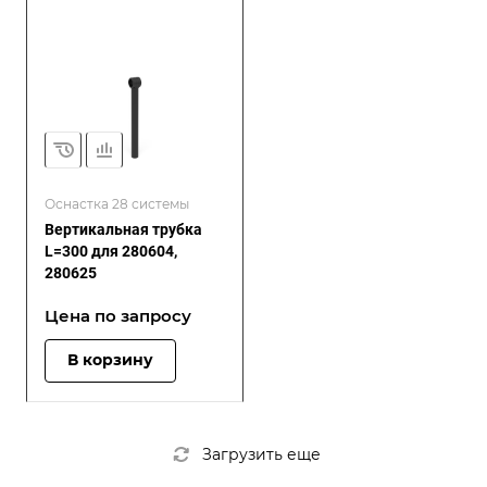
Оснастка 28 системы
Вертикальная трубка
L=300 для 280604,
280625
Цена по зап
р
осу
В корзину
Загрузить еще