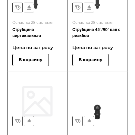
Оснастка 28 системы
Оснастка 28 системы
Струбцина
Струбцина 45°/90° вал с
вертикальная
резьбой
Цена по зап
р
осу
Цена по зап
р
осу
В корзину
В корзину