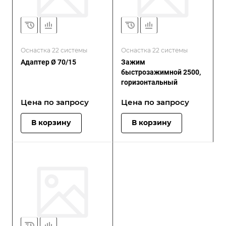
Оснастка 22 системы
Оснастка 22 системы
Адаптер Ø 70/15
Зажим
быстрозажимной 2500,
горизонтальный
Цена по зап
р
осу
Цена по зап
р
осу
В корзину
В корзину