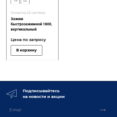
Оснастка 22 системы
Зажим
быстрозажимной 1800,
вертикальный
Цена по зап
р
осу
В корзину
Подписывайтесь
на новости и акции