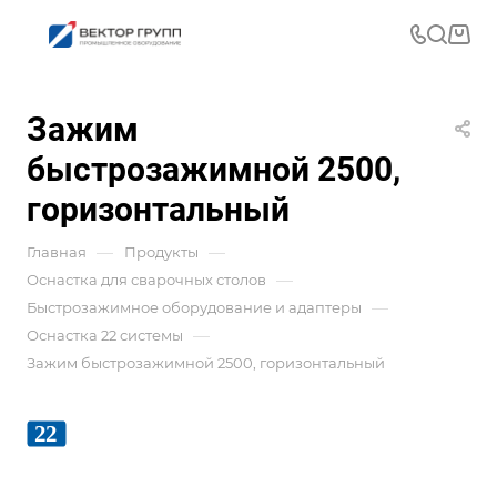
Зажим
быстрозажимной 2500,
горизонтальный
—
—
Главная
Продукты
—
Оснастка для сварочных столов
—
Быстрозажимное оборудование и адаптеры
—
Оснастка 22 системы
Зажим быстрозажимной 2500, горизонтальный