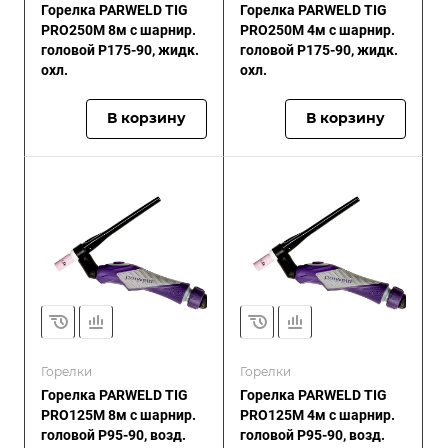
Горелка PARWELD TIG
Горелка PARWELD TIG
PRO250M 8м с шарнир.
PRO250M 4м с шарнир.
головой P175-90, жидк.
головой P175-90, жидк.
охл.
охл.
В корзину
В корзину
Горелки
Горелки
Горелка PARWELD TIG
Горелка PARWELD TIG
PRO125M 8м с шарнир.
PRO125M 4м с шарнир.
головой P95-90, возд.
головой P95-90, возд.