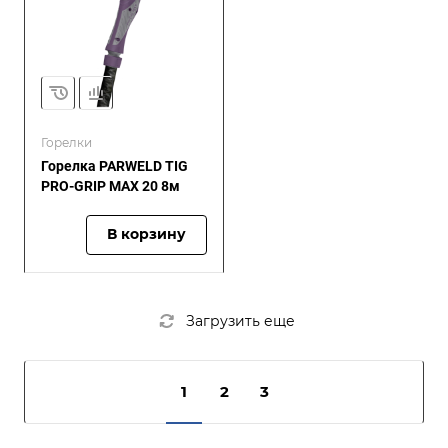
Горелки
Горелка PARWELD TIG
PRO-GRIP MAX 20 8м
В корзину
Загрузить еще
1
2
3