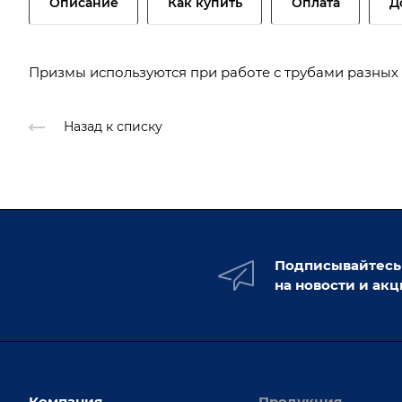
Описание
Как купить
Оплата
Д
Призмы используются при работе с трубами разных
Назад к списку
Подписывайтесь
на новости и ак
Компания
Продукция