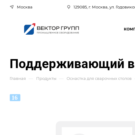
Москва
129085, г. Москва, ул. Годовико
КОМ
Поддерживающий ви
—
—
Главная
Продукты
Оснастка для сварочных столов