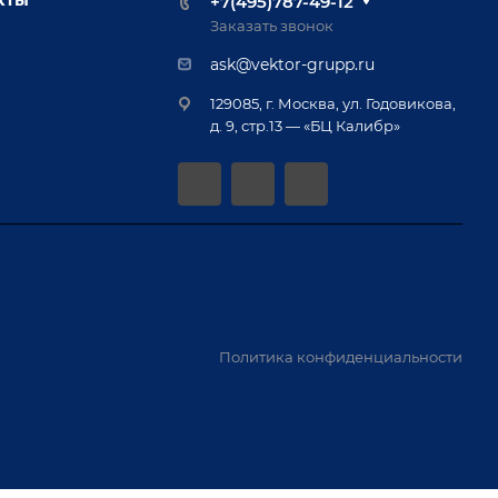
+7(495)787-49-12
Заказать звонок
ask@vektor-grupp.ru
129085, г. Москва, ул. Годовикова,
д. 9, стр.13 — «БЦ Калибр»
Политика конфиденциальности