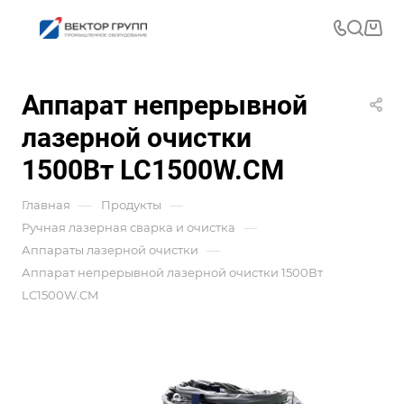
Аппарат непрерывной
лазерной очистки
1500Вт LC1500W.CM
—
—
Главная
Продукты
—
Ручная лазерная сварка и очистка
—
Аппараты лазерной очистки
Аппарат непрерывной лазерной очистки 1500Вт
LC1500W.CM