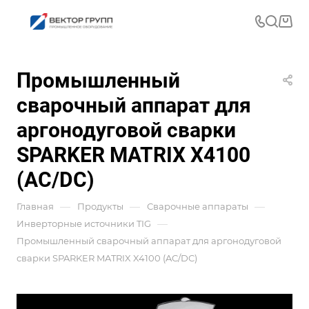
Промышленный
сварочный аппарат для
аргонодуговой сварки
SPARKER MATRIX X4100
(AC/DC)
—
—
—
Главная
Продукты
Сварочные аппараты
—
Инверторные источники TIG
Промышленный сварочный аппарат для аргонодуговой
сварки SPARKER MATRIX X4100 (AC/DC)