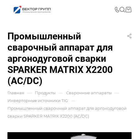
Промышленный
сварочный аппарат для
аргонодуговой сварки
SPARKER MATRIX X2200
(AC/DC)
—
—
—
Главная
Продукты
Сварочные аппараты
—
Инверторные источники TIG
Промышленный сварочный аппарат для аргонодуговой
сварки SPARKER MATRIX X2200 (AC/DC)