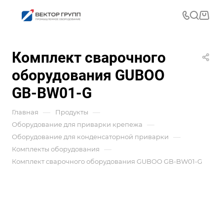
Комплект сварочного
оборудования GUBOO
GB-BW01-G
—
—
Главная
Продукты
—
Оборудование для приварки крепежа
—
Оборудование для конденсаторной приварки
—
Комплекты оборудования
Комплект сварочного оборудования GUBOO GB-BW01-G