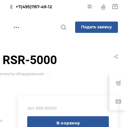
+7(495)787-49-12
Подать заявку
 RSR-5000
—
мплекты оборудования
Арт.
RSR-5000G
я.
В корзину