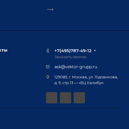
кты
+7(495)787-49-12
Заказать звонок
ask@vektor-grupp.ru
129085, г. Москва, ул. Годовикова,
д. 9, стр.13 — «БЦ Калибр»