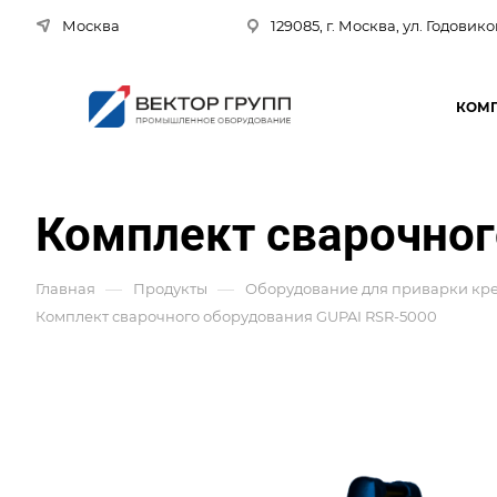
Москва
129085, г. Москва, ул. Годовико
КОМ
Комплект сварочног
—
—
Главная
Продукты
Оборудование для приварки кр
Комплект сварочного оборудования GUPAI RSR-5000