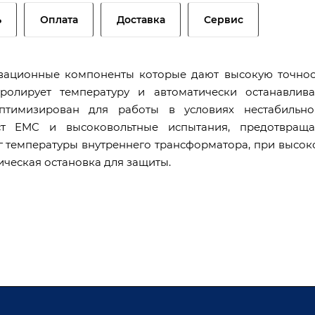
ь
Оплата
Доставка
Сервис
овационные компоненты которые дают высокую точнос
ролирует температуру и автоматически останавлива
птимизирован для работы в условиях нестабильно
т EMC и высоковольтные испытания, предотвраща
г температуры внутреннего трансформатора, при высок
ическая остановка для защиты.