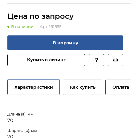
Цена по зап
р
осу
В наличии
Арт.
161855.
В корзину
Купить в лизинг
Характеристики
Как купить
Оплата
Длина (a), мм
70
Ширина (b), мм
70