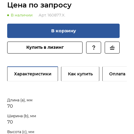
Цена по зап
р
осу
В наличии
Арт.
160877.X.
В корзину
Купить в лизинг
Характеристики
Как купить
Оплата
Длина (a), мм
70
Ширина (b), мм
70
Высота (c), мм