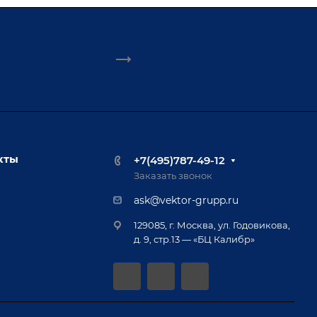
кты
+7(495)787-49-12
Заказать звонок
ask@vektor-grupp.ru
129085, г. Москва, ул. Годовикова,
д. 9, стр.13 — «БЦ Калибр»