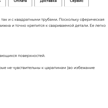
ь
Оплата
Доставка
Сервис
, так и с квадратными трубами. Поскольку сферическая
вижна и точно крепится к свариваемой детали. Ее легко
пающихся поверхностей.
рые не чувствительны к царапинам (во избежание