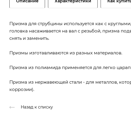
Описание
Характеристики
Как купит
Призма для струбцины используется как с круглыми
головка насаживается на вал с резьбой, призма под
снять и заменить.
Призмы изготавливаются из разных материалов.
Призма из полиамида применяется для легко цара
Призма из нержавеющей стали - для металлов, кото
коррозии).
Назад к списку