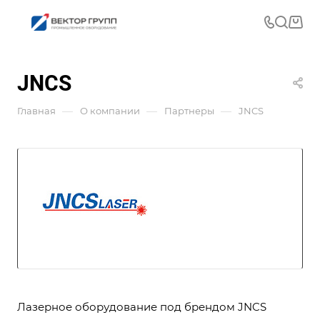
JNCS
—
—
—
Главная
О компании
Партнеры
JNCS
Лазерное оборудование под брендом JNCS