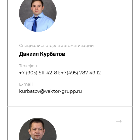
Специалист отдела автоматизации
Даниил Курбатов
Телефон
+7 (905) 511-42-81; +7(495) 787 49 12
E-mail
kurbatov@vektor-grupp.ru