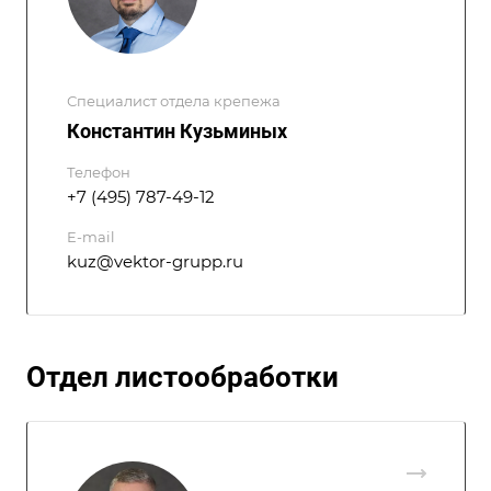
Специалист отдела крепежа
Константин Кузьминых
Телефон
+7 (495) 787-49-12
E-mail
kuz@vektor-grupp.ru
Отдел листообработки