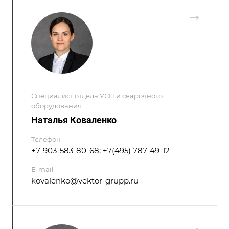
Специалист отдела УСП и сварочного
оборудования
Наталья Коваленко
Телефон
+7-903-583-80-68; +7(495) 787-49-12
E-mail
kovalenko@vektor-grupp.ru