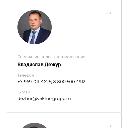
Специалист отдела автоматизации
Владислав Дежур
Телефон
+7-969-011-4625; 8 800 500 4912
E-mail
dezhur@vektor-grupp.ru