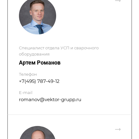
Специалист отдела УСП и сварочного
оборудования
Артем Романов
Телефон
+7(495) 787-49-12
E-mail
romanov@vektor-grupp.ru