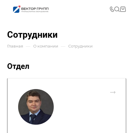
Сотрудники
—
—
Главная
О компании
Сотрудники
Отдел