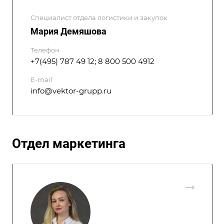
Специалист отдела логистики и закупок
Мария Демяшова
Телефон
+7(495) 787 49 12; 8 800 500 4912
E-mail
info@vektor-grupp.ru
Отдел маркетинга