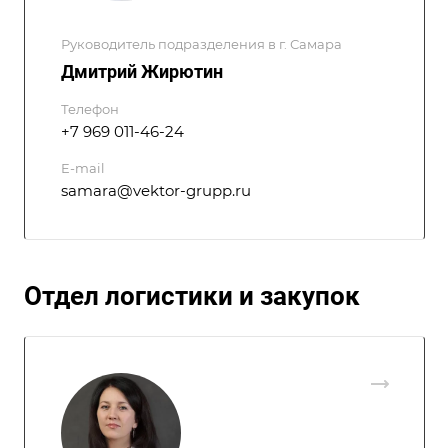
Руководитель подразделения в г. Самара
Дмитрий Жирютин
Телефон
+7 969 011-46-24
E-mail
samara@vektor-grupp.ru
Отдел логистики и закупок