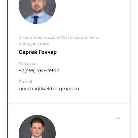
Специалист отдела УСП и сварочного
оборудования
Сергей Гончар
Телефон
+7(495) 787-49-12
E-mail
gonchar@vektor-grupp.ru