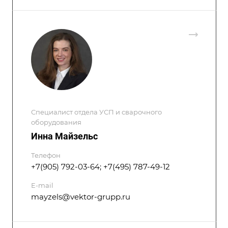
Специалист отдела УСП и сварочного
оборудования
Инна Майзельс
Телефон
+7(905) 792-03-64; +7(495) 787-49-12
E-mail
mayzels@vektor-grupp.ru