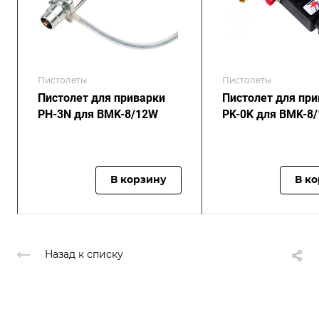
Пистолеты
Пистолеты
Пистолет для приварки
Пистолет для пр
PH-3N для BMK-8/12W
PK-0K для BMK-8
В корзину
В к
Назад к списку