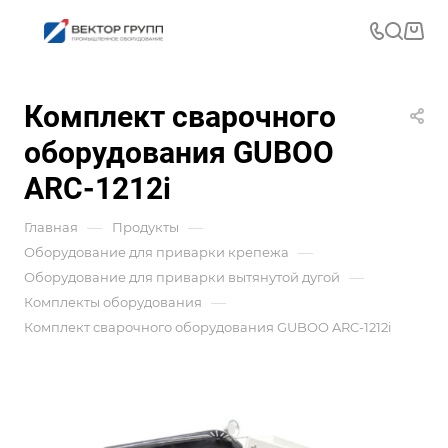
Комплект сварочного
оборудования GUBOO
ARC-1212i
—
—
Главная
Продукты
—
Оборудование для приварки крепежа
—
Оборудование для приварки вытянутой дугой
—
Комплекты оборудования
Комплект сварочного оборудования GUBOO ARC-1212i