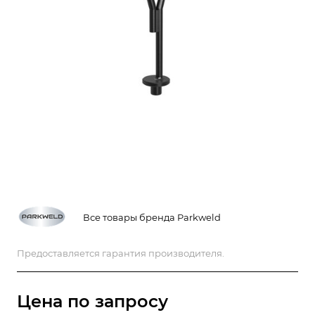
Все товары бренда Parkweld
Предоставляется гарантия производителя.
Цена по зап
р
осу