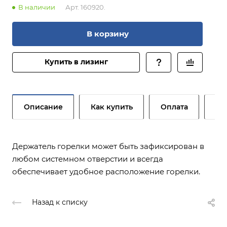
В наличии
Арт.
160920.
В корзину
Купить в лизинг
Описание
Как купить
Оплата
До
Держатель горелки может быть зафиксирован в
любом системном отверстии и всегда
обеспечивает удобное расположение горелки.
Назад к списку