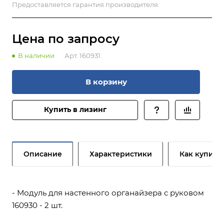
Предоставляется гарантия производителя.
Цена по зап
р
осу
В наличии
Арт.
160931.
В корзину
Купить в лизинг
Описание
Характеристики
Как купить
- Модуль для настенного органайзера с руковом
160930 - 2 шт.