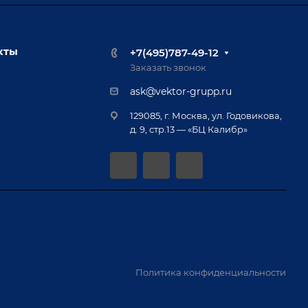
кты
+7(495)787-49-12
Заказать звонок
ask@vektor-grupp.ru
129085, г. Москва, ул. Годовикова,
д. 9, стр.13 — «БЦ Калибр»
Политика конфиденциальности