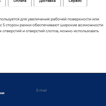
ь
Оплата
Доставка
Сервис
ользуется для увеличения рабочей поверхности или
м с 5 сторон рамки обеспечивают широкие возможности
 отверстий и отверстий слотов, можно использовать
ции