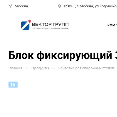
Москва
129085, г. Москва, ул. Годовико
КОМ
Блок фиксирующий 
—
—
Главная
Продукты
Оснастка для сварочных столов