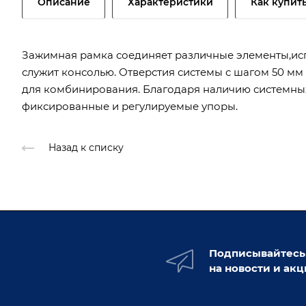
Описание
Характеристики
Как купит
Зажимная рамка соединяет различные элементы,исп
служит консолью. Отверстия системы с шагом 50 м
для комбинирования. Благодаря наличию системных
фиксированные и регулируемые упоры.
Назад к списку
Подписывайтесь
на новости и ак