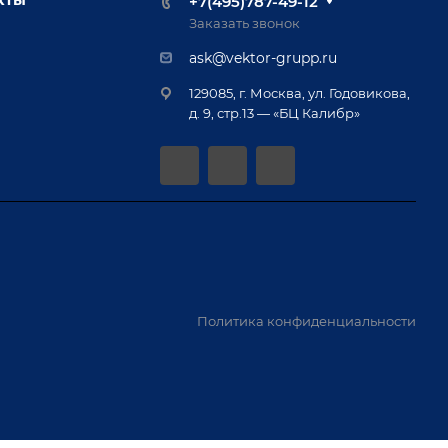
+7(495)787-49-12
Заказать звонок
ask@vektor-grupp.ru
129085, г. Москва, ул. Годовикова,
д. 9, стр.13 — «БЦ Калибр»
Политика конфиденциальности