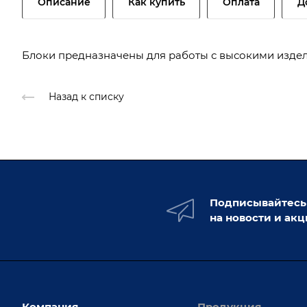
Описание
Как купить
Оплата
Д
Блоки предназначены для работы с высокими издел
Назад к списку
Подписывайтесь
на новости и ак
Компания
Продукция