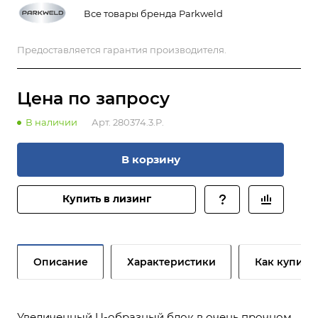
Все товары бренда Parkweld
Предоставляется гарантия производителя.
Цена по зап
р
осу
В наличии
Арт.
280374.3.P.
В корзину
Купить в лизинг
Описание
Характеристики
Как купить
Увеличенный U-образный блок в очень прочном