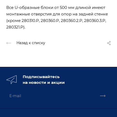
Все U-образные блоки от 500 мм длиной имеют
монтажные отверстия для опор на задней стенке
(кроме 280310.P, 280360.P, 280360.2.P, 280360.3.P,
280321.P).
Назад к списку
Подписывайтесь
на новости и акции