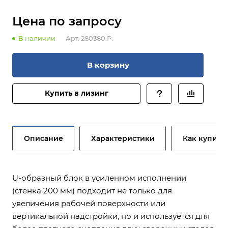
Цена по зап
р
осу
В наличии
Арт.
280380.P.
В корзину
Купить в лизинг
Описание
Характеристики
Как купить
U-образный блок в усиленном исполнении
(стенка 200 мм) подходит не только для
увеличения рабочей поверхности или
вертикальной надстройки, но и используется для