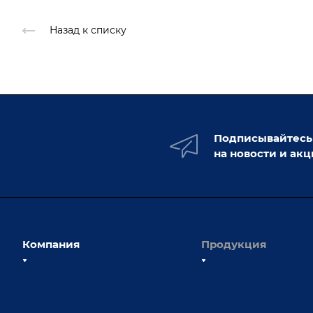
Назад к списку
Подписывайтесь
на новости и ак
Компания
Продукция
О компании
Сборочно-сварочные с
Наши сотрудники
Оснастка для сварочны