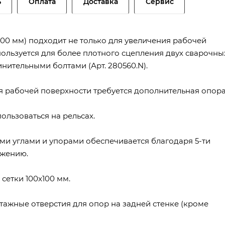
ь
Оплата
Доставка
Сервис
00 мм) подходит не только для увеличения рабочей
пользуется для более плотного сцепления двух сварочны
инительными болтами (Арт. 280560.N).
я рабочей поверхности требуется дополнительная опора
пользоваться на рельсах.
ми углами и упорами обеспечивается благодаря 5-ти
ожению.
сетки 100x100 мм.
ажные отверстия для опор на задней стенке (кроме