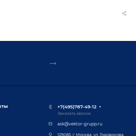
кты
+7(495)787-49-12
Заказать звонок
ask@vektor-grupp.ru
129085, г. Москва, ул. Годовикова,