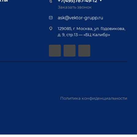
+7(495)787-49-12
Заказать звонок
ask@vektor-grupp.ru
129085, г. Москва, ул. Годовикова,
д. 9, стр.13 — «БЦ Калибр»
Политика конфиденциальности