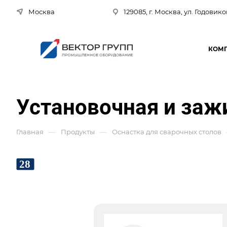
Москва
129085, г. Москва, ул. Годовико
КОМ
Установочная и заж
—
—
Главная
Продукты
Оснастка для сварочных столов