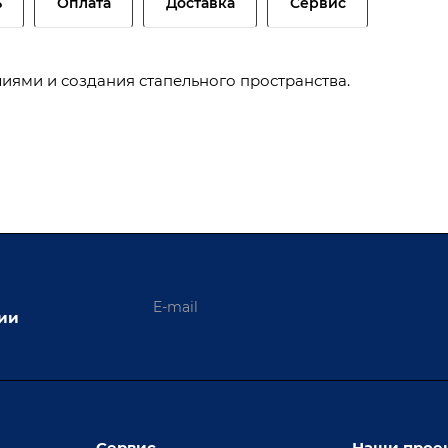
ь
Оплата
Доставка
Сервис
иями и создания стапельного пространства.
ции
Сервис
Наши прое