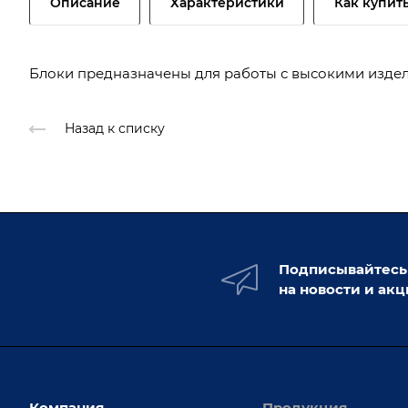
Описание
Характеристики
Как купит
Блоки предназначены для работы с высокими издел
Назад к списку
Подписывайтесь
на новости и ак
Компания
Продукция