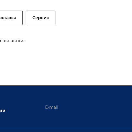
оставка
Сервис
 оснастки.
ции