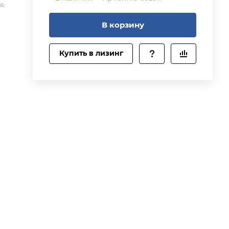
я.
В корзину
Купить в лизинг