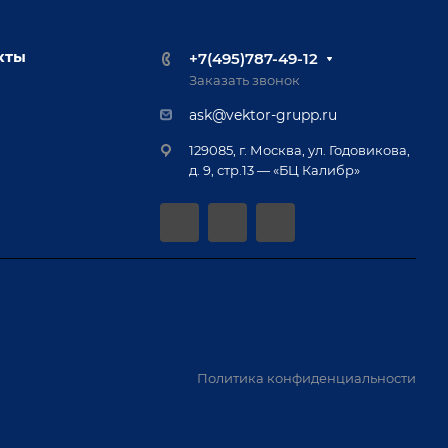
кты
+7(495)787-49-12
Заказать звонок
ask@vektor-grupp.ru
129085, г. Москва, ул. Годовикова,
д. 9, стр.13 — «БЦ Калибр»
Политика конфиденциальности