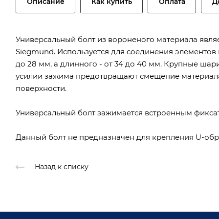
Описание
Как купить
Оплата
Д
Универсальный болт из вороненого материала явля
Siegmund. Используется для соединения элементов 
до 28 мм, а длинного - от 34 до 40 мм. Крупные ша
усилии зажима предотвращают смещение материала 
поверхности.
Универсальный болт зажимается встроенным фиксат
Данный болт не предназначен для крепления U-обр
Назад к списку