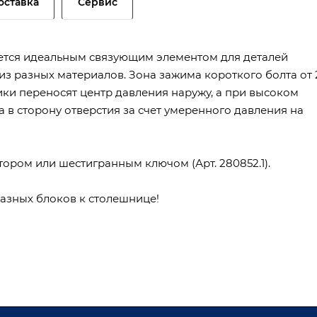
оставка
Сервис
ется идеальным связующим элементом для деталей
из разных материалов. Зона зажима короткого болта от 
рики переносят центр давления наружу, а при высоком
в сторону отверстия за счет умеренного давления на
ором или шестигранным ключом (Арт. 280852.1).
азных блоков к столешнице!