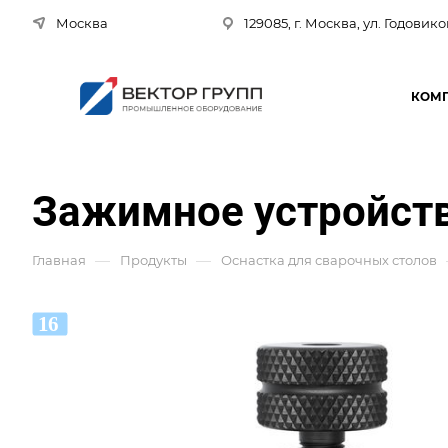
Москва
129085, г. Москва, ул. Годовико
КОМ
Зажимное устройств
—
—
Главная
Продукты
Оснастка для сварочных столов