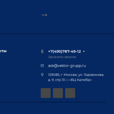
кты
+7(495)787-49-12
Заказать звонок
ask@vektor-grupp.ru
129085, г. Москва, ул. Годовикова,
д. 9, стр.13 — «БЦ Калибр»