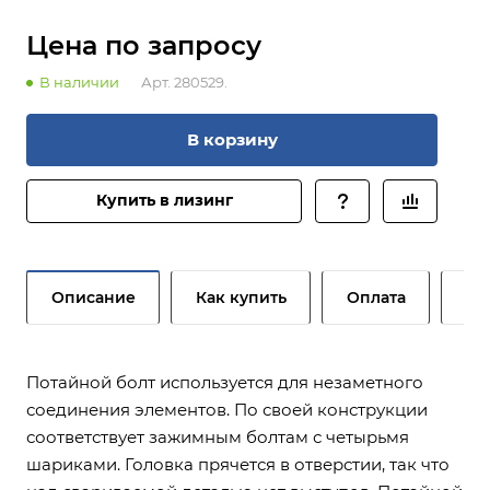
Цена по зап
р
осу
В наличии
Арт.
280529.
В корзину
Купить в лизинг
Описание
Как купить
Оплата
До
Потайной болт используется для незаметного
соединения элементов. По своей конструкции
соответствует зажимным болтам с четырьмя
шариками. Головка прячется в отверстии, так что